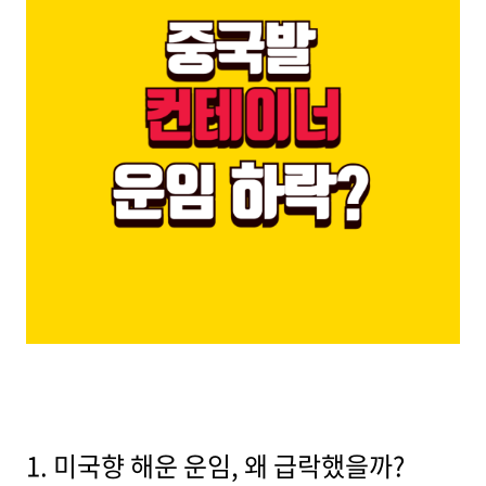
1. 미국향 해운 운임, 왜 급락했을까?